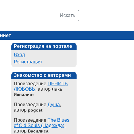
Искать
инет
Регистрация на портале
Вход
Регистрация
Знакомство с авторами
Произведение
ЦЕНИТЬ
ЛЮБОВЬ
, автор
Лика
Испилист
Произведение
Душа
,
автор
pogost
Произведение
The Blues
of Old Souls (Надежда)
,
автор
Василиса