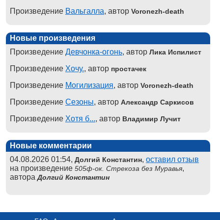
Произведение
Вальгалла
, автор
Voronezh-death
Новые произведения
Произведение
Девчонка-огонь
, автор
Лика Испилист
Произведение
Хочу.
, автор
простачек
Произведение
Могилизация
, автор
Voronezh-death
Произведение
Сезоны
, автор
Александр Саркисов
Произведение
Хотя б...
, автор
Владимир Лучит
Новые комментарии
04.08.2026 01:54,
,
оставил отзыв
Долгий Константин
на произведение
,
505ф-ок. Стрекоза без Муравья
автора
Долгий Константин