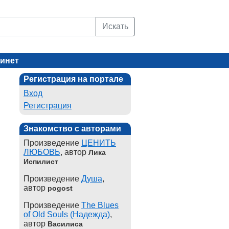
Искать
инет
Регистрация на портале
Вход
Регистрация
Знакомство с авторами
Произведение
ЦЕНИТЬ
ЛЮБОВЬ
, автор
Лика
Испилист
Произведение
Душа
,
автор
pogost
Произведение
The Blues
of Old Souls (Надежда)
,
автор
Василиса