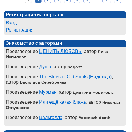
...
Регистрация на портале
Вход
Регистрация
Знакомство с авторами
Произведение
ЦЕНИТЬ ЛЮБОВЬ
, автор
Лика
Испилист
Произведение
Душа
, автор
pogost
Произведение
The Blues of Old Souls (Надежда)
,
автор
Василиса Серебряная
Произведение
Мурман
, автор
Дмитрий Новиковъ
Произведение
Или ещё какая блажь
, автор
Николай
Отпущения
Произведение
Вальгалла
, автор
Voronezh-death