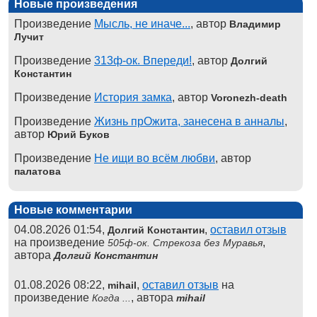
Новые произведения
Произведение
Мысль, не иначе...
, автор
Владимир
Лучит
Произведение
313ф-ок. Впереди!
, автор
Долгий
Константин
Произведение
История замка
, автор
Voronezh-death
Произведение
Жизнь прОжита, занесена в анналы
,
автор
Юрий Буков
Произведение
Не ищи во всём любви
, автор
палатова
Новые комментарии
04.08.2026 01:54,
,
оставил отзыв
Долгий Константин
на произведение
,
505ф-ок. Стрекоза без Муравья
автора
Долгий Константин
01.08.2026 08:22,
,
оставил отзыв
на
mihail
произведение
, автора
Когда ...
mihail