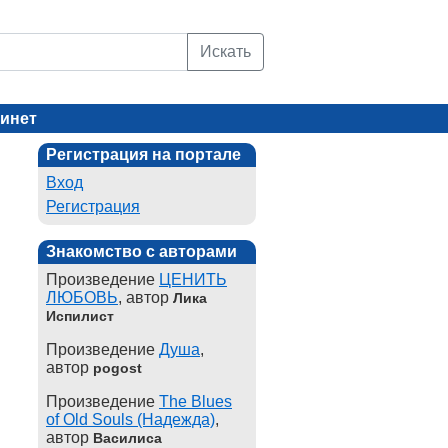
Искать
инет
Регистрация на портале
Вход
Регистрация
Знакомство с авторами
Произведение
ЦЕНИТЬ
ЛЮБОВЬ
, автор
Лика
Испилист
Произведение
Душа
,
автор
pogost
Произведение
The Blues
of Old Souls (Надежда)
,
автор
Василиса