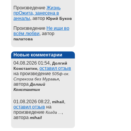
Произведение
Жизнь
прОжита, занесена в
анналы
, автор
Юрий Буков
Произведение
Не ищи во
всём любви
, автор
палатова
Новые комментарии
04.08.2026 01:54,
Долгий
,
оставил отзыв
Константин
на произведение
505ф-ок.
,
Стрекоза без Муравья
автора
Долгий
Константин
01.08.2026 08:22,
,
mihail
оставил отзыв
на
произведение
,
Когда ...
автора
mihail