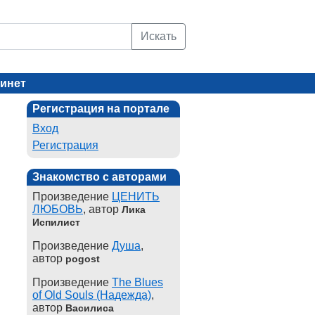
Искать
инет
Регистрация на портале
Вход
Регистрация
Знакомство с авторами
Произведение
ЦЕНИТЬ
ЛЮБОВЬ
, автор
Лика
Испилист
Произведение
Душа
,
автор
pogost
Произведение
The Blues
of Old Souls (Надежда)
,
автор
Василиса