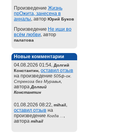
Произведение
Жизнь
прОжита, занесена в
анналы
, автор
Юрий Буков
Произведение
Не ищи во
всём любви
, автор
палатова
Новые комментарии
04.08.2026 01:54,
Долгий
,
оставил отзыв
Константин
на произведение
505ф-ок.
,
Стрекоза без Муравья
автора
Долгий
Константин
01.08.2026 08:22,
,
mihail
оставил отзыв
на
произведение
,
Когда ...
автора
mihail