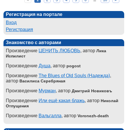
...
Регистрация на портале
Вход
Регистрация
Знакомство с авторами
Произведение
ЦЕНИТЬ ЛЮБОВЬ
, автор
Лика
Испилист
Произведение
Душа
, автор
pogost
Произведение
The Blues of Old Souls (Надежда)
,
автор
Василиса Серебряная
Произведение
Мурман
, автор
Дмитрий Новиковъ
Произведение
Или ещё какая блажь
, автор
Николай
Отпущения
Произведение
Вальгалла
, автор
Voronezh-death