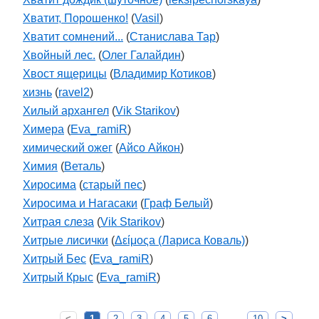
Хватит, Порошенко!
(
Vasil
)
Хватит сомнений...
(
Станислава Тар
)
Хвойный лес.
(
Олег Галайдин
)
Хвост ящерицы
(
Владимир Котиков
)
хизнь
(
ravel2
)
Хилый архангел
(
Vik Starikov
)
Химера
(
Eva_ramiR
)
химический ожег
(
Айсо Айкон
)
Химия
(
Веталь
)
Хиросима
(
старый пес
)
Хиросима и Нагасаки
(
Граф Белый
)
Хитрая слеза
(
Vik Starikov
)
Хитрые лисички
(
Δείμοςа (Лариса Коваль)
)
Хитрый Бес
(
Eva_ramiR
)
Хитрый Крыс
(
Eva_ramiR
)
<
1
2
3
4
5
6
10
>