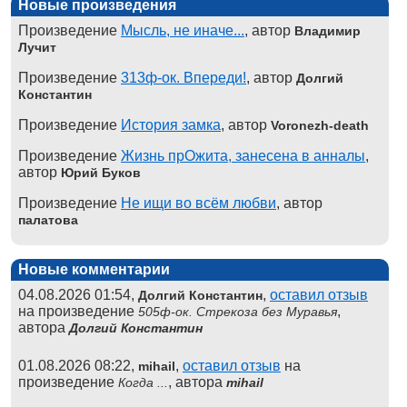
Новые произведения
Произведение
Мысль, не иначе...
, автор
Владимир
Лучит
Произведение
313ф-ок. Впереди!
, автор
Долгий
Константин
Произведение
История замка
, автор
Voronezh-death
Произведение
Жизнь прОжита, занесена в анналы
,
автор
Юрий Буков
Произведение
Не ищи во всём любви
, автор
палатова
Новые комментарии
04.08.2026 01:54,
,
оставил отзыв
Долгий Константин
на произведение
,
505ф-ок. Стрекоза без Муравья
автора
Долгий Константин
01.08.2026 08:22,
,
оставил отзыв
на
mihail
произведение
, автора
Когда ...
mihail