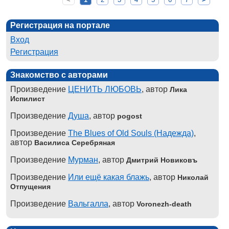
Регистрация на портале
Вход
Регистрация
Знакомство с авторами
Произведение
ЦЕНИТЬ ЛЮБОВЬ
, автор
Лика
Испилист
Произведение
Душа
, автор
pogost
Произведение
The Blues of Old Souls (Надежда)
,
автор
Василиса Серебряная
Произведение
Мурман
, автор
Дмитрий Новиковъ
Произведение
Или ещё какая блажь
, автор
Николай
Отпущения
Произведение
Вальгалла
, автор
Voronezh-death