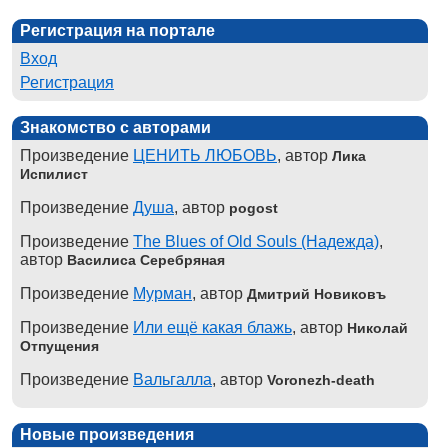
Регистрация на портале
Вход
Регистрация
Знакомство с авторами
Произведение
ЦЕНИТЬ ЛЮБОВЬ
, автор
Лика
Испилист
Произведение
Душа
, автор
pogost
Произведение
The Blues of Old Souls (Надежда)
,
автор
Василиса Серебряная
Произведение
Мурман
, автор
Дмитрий Новиковъ
Произведение
Или ещё какая блажь
, автор
Николай
Отпущения
Произведение
Вальгалла
, автор
Voronezh-death
Новые произведения