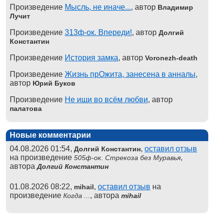
Произведение
Мысль, не иначе...
, автор
Владимир
Лучит
Произведение
313ф-ок. Впереди!
, автор
Долгий
Константин
Произведение
История замка
, автор
Voronezh-death
Произведение
Жизнь прОжита, занесена в анналы
,
автор
Юрий Буков
Произведение
Не ищи во всём любви
, автор
палатова
Новые комментарии
04.08.2026 01:54,
,
оставил отзыв
Долгий Константин
на произведение
,
505ф-ок. Стрекоза без Муравья
автора
Долгий Константин
01.08.2026 08:22,
,
оставил отзыв
на
mihail
произведение
, автора
Когда ...
mihail