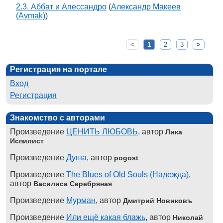
2.3. Аббат и Апессандро
(
Александр Макеев
(Avmak)
)
<
1
2
3
>
Регистрация на портале
Вход
Регистрация
Знакомство с авторами
Произведение
ЦЕНИТЬ ЛЮБОВЬ
, автор
Лика
Испилист
Произведение
Душа
, автор
pogost
Произведение
The Blues of Old Souls (Надежда)
,
автор
Василиса Серебряная
Произведение
Мурман
, автор
Дмитрий Новиковъ
Произведение
Или ещё какая блажь
, автор
Николай