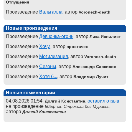
Отпущения
Произведение
Вальгалла
, автор
Voronezh-death
Новые произведения
Произведение
Девчонка-огонь
, автор
Лика Испилист
Произведение
Хочу.
, автор
простачек
Произведение
Могилизация
, автор
Voronezh-death
Произведение
Сезоны
, автор
Александр Саркисов
Произведение
Хотя б...
, автор
Владимир Лучит
Новые комментарии
04.08.2026 01:54,
,
оставил отзыв
Долгий Константин
на произведение
,
505ф-ок. Стрекоза без Муравья
автора
Долгий Константин