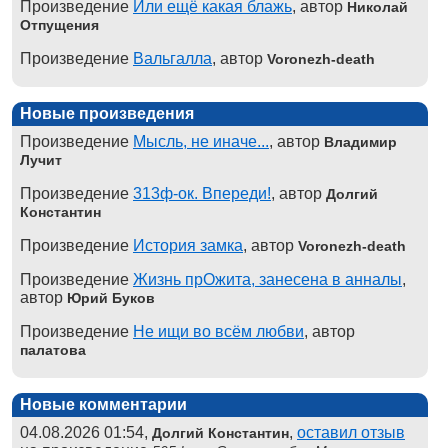
Произведение
Или ещё какая блажь
, автор
Николай
Отпущения
Произведение
Вальгалла
, автор
Voronezh-death
Новые произведения
Произведение
Мысль, не иначе...
, автор
Владимир
Лучит
Произведение
313ф-ок. Впереди!
, автор
Долгий
Константин
Произведение
История замка
, автор
Voronezh-death
Произведение
Жизнь прОжита, занесена в анналы
,
автор
Юрий Буков
Произведение
Не ищи во всём любви
, автор
палатова
Новые комментарии
04.08.2026 01:54,
,
оставил отзыв
Долгий Константин