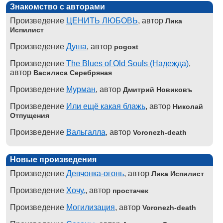
Знакомство с авторами
Произведение
ЦЕНИТЬ ЛЮБОВЬ
, автор
Лика
Испилист
Произведение
Душа
, автор
pogost
Произведение
The Blues of Old Souls (Надежда)
,
автор
Василиса Серебряная
Произведение
Мурман
, автор
Дмитрий Новиковъ
Произведение
Или ещё какая блажь
, автор
Николай
Отпущения
Произведение
Вальгалла
, автор
Voronezh-death
Новые произведения
Произведение
Девчонка-огонь
, автор
Лика Испилист
Произведение
Хочу.
, автор
простачек
Произведение
Могилизация
, автор
Voronezh-death