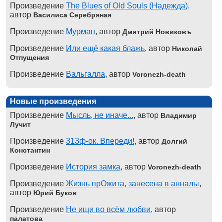
Произведение
The Blues of Old Souls (Надежда)
,
автор
Василиса Серебряная
Произведение
Мурман
, автор
Дмитрий Новиковъ
Произведение
Или ещё какая блажь
, автор
Николай
Отпущения
Произведение
Вальгалла
, автор
Voronezh-death
Новые произведения
Произведение
Мысль, не иначе...
, автор
Владимир
Лучит
Произведение
313ф-ок. Впереди!
, автор
Долгий
Константин
Произведение
История замка
, автор
Voronezh-death
Произведение
Жизнь прОжита, занесена в анналы
,
автор
Юрий Буков
Произведение
Не ищи во всём любви
, автор
палатова