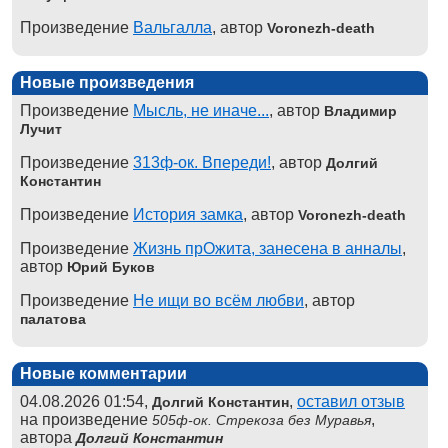
Произведение
Вальгалла
, автор
Voronezh-death
Новые произведения
Произведение
Мысль, не иначе...
, автор
Владимир
Лучит
Произведение
313ф-ок. Впереди!
, автор
Долгий
Константин
Произведение
История замка
, автор
Voronezh-death
Произведение
Жизнь прОжита, занесена в анналы
,
автор
Юрий Буков
Произведение
Не ищи во всём любви
, автор
палатова
Новые комментарии
04.08.2026 01:54,
,
оставил отзыв
Долгий Константин
на произведение
,
505ф-ок. Стрекоза без Муравья
автора
Долгий Константин