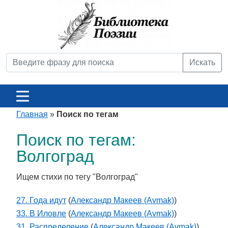
Искать
Главная
»
Поиск по тегам
Поиск по тегам:
Волгоград
Ищем стихи по тегу "Волгоград"
27. Года идут
(
Александр Макеев (Avmak)
)
33. В Иловле
(
Александр Макеев (Avmak)
)
31. Распределение
(
Александр Макеев (Avmak)
)