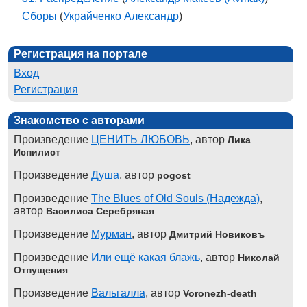
Сборы
(
Украйченко Александр
)
Регистрация на портале
Вход
Регистрация
Знакомство с авторами
Произведение
ЦЕНИТЬ ЛЮБОВЬ
, автор
Лика
Испилист
Произведение
Душа
, автор
pogost
Произведение
The Blues of Old Souls (Надежда)
,
автор
Василиса Серебряная
Произведение
Мурман
, автор
Дмитрий Новиковъ
Произведение
Или ещё какая блажь
, автор
Николай
Отпущения
Произведение
Вальгалла
, автор
Voronezh-death