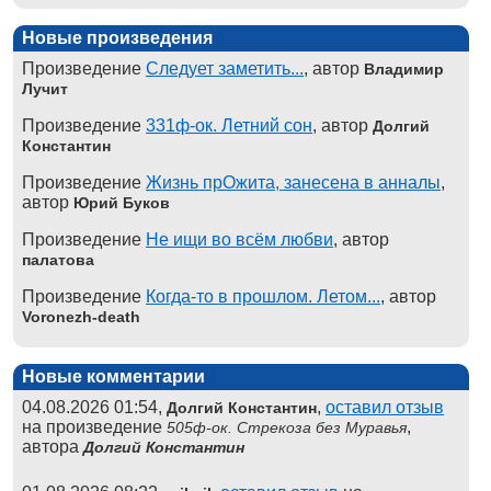
Новые произведения
Произведение
Следует заметить...
, автор
Владимир
Лучит
Произведение
331ф-ок. Летний сон
, автор
Долгий
Константин
Произведение
Жизнь прОжита, занесена в анналы
,
автор
Юрий Буков
Произведение
Не ищи во всём любви
, автор
палатова
Произведение
Когда-то в прошлом. Летом...
, автор
Voronezh-death
Новые комментарии
04.08.2026 01:54,
,
оставил отзыв
Долгий Константин
на произведение
,
505ф-ок. Стрекоза без Муравья
автора
Долгий Константин