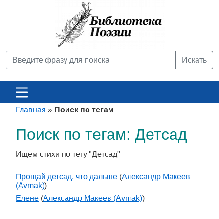
Искать
Главная
»
Поиск по тегам
Поиск по тегам: Детсад
Ищем стихи по тегу "Детсад"
Прощай детсад, что дальше
(
Александр Макеев
(Avmak)
)
Елене
(
Александр Макеев (Avmak)
)