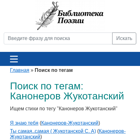
Искать
Главная
»
Поиск по тегам
Поиск по тегам:
Канонеров Жукотанский
Ищем стихи по тегу "Канонеров Жукотанский"
Я знаю тебя
(
Канонеров-Жукотанский
)
Ты самая..самая ( Жукотанской С. А)
(
Канонеров-
Жукотанский
)