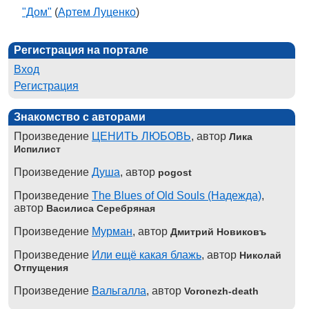
"Дом"
(
Артем Луценко
)
Регистрация на портале
Вход
Регистрация
Знакомство с авторами
Произведение
ЦЕНИТЬ ЛЮБОВЬ
, автор
Лика
Испилист
Произведение
Душа
, автор
pogost
Произведение
The Blues of Old Souls (Надежда)
,
автор
Василиса Серебряная
Произведение
Мурман
, автор
Дмитрий Новиковъ
Произведение
Или ещё какая блажь
, автор
Николай
Отпущения
Произведение
Вальгалла
, автор
Voronezh-death