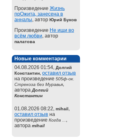
Произведение
Жизнь
прОжита, занесена в
анналы
, автор
Юрий Буков
Произведение
Не ищи во
всём любви
, автор
палатова
Новые комментарии
04.08.2026 01:54,
Долгий
,
оставил отзыв
Константин
на произведение
505ф-ок.
,
Стрекоза без Муравья
автора
Долгий
Константин
01.08.2026 08:22,
,
mihail
оставил отзыв
на
произведение
,
Когда ...
автора
mihail