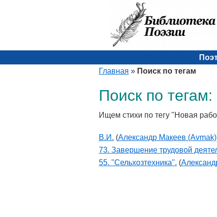
Поэ
Главная
»
Поиск по тегам
Поиск по тегам:
Ищем стихи по тегу "Новая рабо
В.И.
(
Александр Макеев (Avmak)
73. Завершение трудовой деяте
55. "Сельхозтехника".
(
Александ