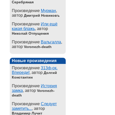
Серебряная
Произведение
Мурман
,
автор
Дмитрий Новиковъ
Произведение
Или ещё
какая блажь
, автор
Николай Отпущения
Произведение
Вальгалла
,
автор
Voronezh-death
Новые произведения
Произведение
313ф-ок.
Впереди!
, автор
Долгий
Константин
Произведение
История
замка
, автор
Voronezh-
death
Произведение
Следует
заметить...
, автор
Владимир Лучит