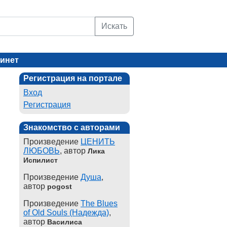
Искать
инет
Регистрация на портале
Вход
Регистрация
Знакомство с авторами
Произведение
ЦЕНИТЬ
ЛЮБОВЬ
, автор
Лика
Испилист
Произведение
Душа
,
автор
pogost
Произведение
The Blues
of Old Souls (Надежда)
,
автор
Василиса