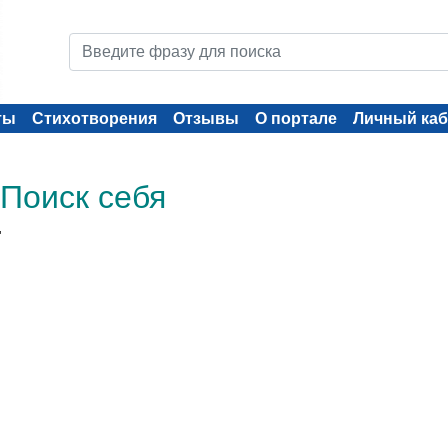
ты
Стихотворения
Отзывы
О портале
Личный каб
 Поиск себя
"