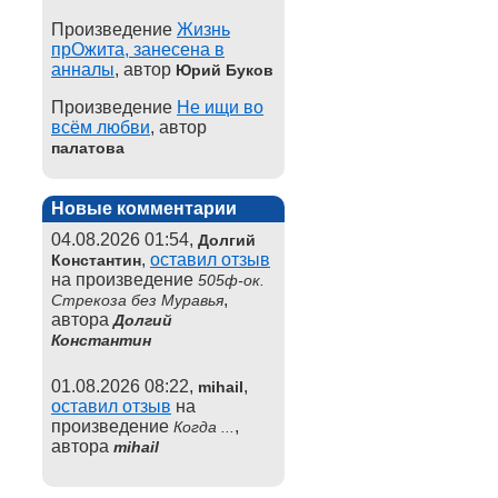
Произведение
Жизнь
прОжита, занесена в
анналы
, автор
Юрий Буков
Произведение
Не ищи во
всём любви
, автор
палатова
Новые комментарии
04.08.2026 01:54,
Долгий
,
оставил отзыв
Константин
на произведение
505ф-ок.
,
Стрекоза без Муравья
автора
Долгий
Константин
01.08.2026 08:22,
,
mihail
оставил отзыв
на
произведение
,
Когда ...
автора
mihail