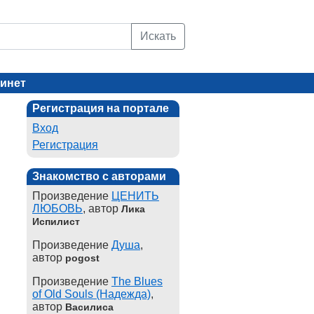
Искать
инет
Регистрация на портале
Вход
Регистрация
Знакомство с авторами
Произведение
ЦЕНИТЬ
ЛЮБОВЬ
, автор
Лика
Испилист
Произведение
Душа
,
автор
pogost
Произведение
The Blues
of Old Souls (Надежда)
,
автор
Василиса