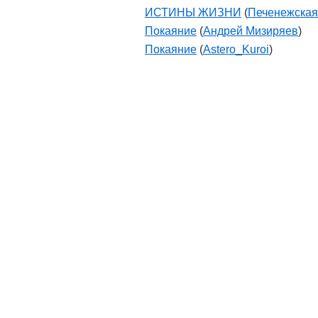
ИСТИНЫ ЖИЗНИ
(
Печенежская
Покаяние
(
Андрей Мизиряев
)
Покаяние
(
Astero_Kuroi
)