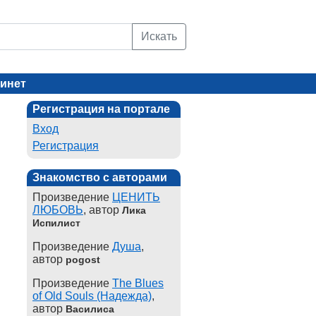
Искать
инет
Регистрация на портале
Вход
Регистрация
Знакомство с авторами
Произведение
ЦЕНИТЬ
ЛЮБОВЬ
, автор
Лика
Испилист
Произведение
Душа
,
автор
pogost
Произведение
The Blues
of Old Souls (Надежда)
,
автор
Василиса