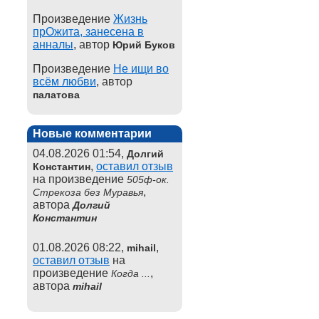
Произведение
Жизнь
прОжита, занесена в
анналы
, автор
Юрий Буков
Произведение
Не ищи во
всём любви
, автор
палатова
Новые комментарии
04.08.2026 01:54,
Долгий
,
оставил отзыв
Константин
на произведение
505ф-ок.
,
Стрекоза без Муравья
автора
Долгий
Константин
01.08.2026 08:22,
,
mihail
оставил отзыв
на
произведение
,
Когда ...
автора
mihail