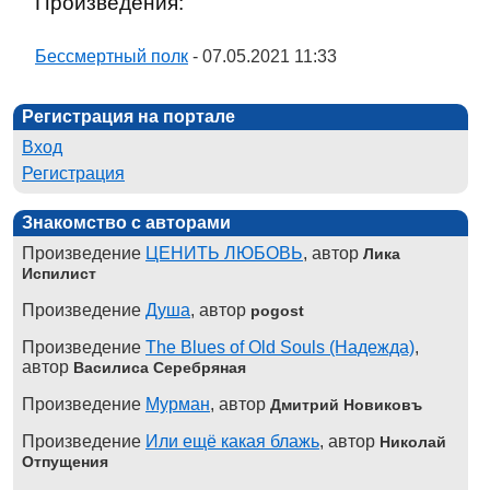
Произведения:
Бессмертный полк
- 07.05.2021 11:33
Регистрация на портале
Вход
Регистрация
Знакомство с авторами
Произведение
ЦЕНИТЬ ЛЮБОВЬ
, автор
Лика
Испилист
Произведение
Душа
, автор
pogost
Произведение
The Blues of Old Souls (Надежда)
,
автор
Василиса Серебряная
Произведение
Мурман
, автор
Дмитрий Новиковъ
Произведение
Или ещё какая блажь
, автор
Николай
Отпущения