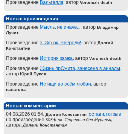
Произведение
Вальгалла
, автор
Voronezh-death
Новые произведения
Произведение
Мысль, не иначе...
, автор
Владимир
Лучит
Произведение
313ф-ок. Впереди!
, автор
Долгий
Константин
Произведение
История замка
, автор
Voronezh-death
Произведение
Жизнь прОжита, занесена в анналы
,
автор
Юрий Буков
Произведение
Не ищи во всём любви
, автор
палатова
Новые комментарии
04.08.2026 01:54,
,
оставил отзыв
Долгий Константин
на произведение
,
505ф-ок. Стрекоза без Муравья
автора
Долгий Константин