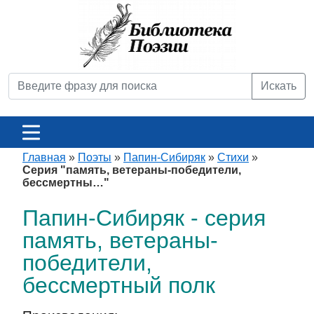
Искать
Главная
»
Поэты
»
Папин-Сибиряк
»
Стихи
»
Серия "память, ветераны-победители,
бессмертны…"
Папин-Сибиряк - серия
память, ветераны-
победители,
бессмертный полк