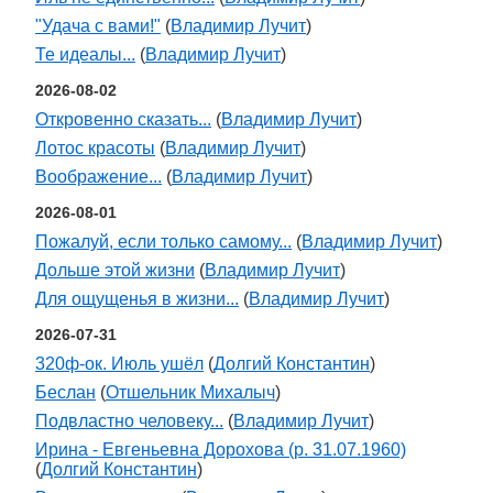
"Удача с вами!"
(
Владимир Лучит
)
Те идеалы...
(
Владимир Лучит
)
2026-08-02
Откровенно сказать...
(
Владимир Лучит
)
Лотос красоты
(
Владимир Лучит
)
Воображение...
(
Владимир Лучит
)
2026-08-01
Пожалуй, если только самому...
(
Владимир Лучит
)
Дольше этой жизни
(
Владимир Лучит
)
Для ощущенья в жизни...
(
Владимир Лучит
)
2026-07-31
320ф-ок. Июль ушёл
(
Долгий Константин
)
Беслан
(
Отшельник Михалыч
)
Подвластно человеку...
(
Владимир Лучит
)
Ирина - Евгеньевна Дорохова (р. 31.07.1960)
(
Долгий Константин
)