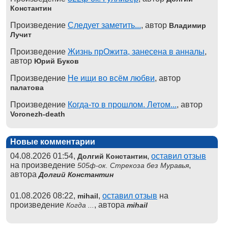
Константин
Произведение
Следует заметить...
, автор
Владимир
Лучит
Произведение
Жизнь прОжита, занесена в анналы
,
автор
Юрий Буков
Произведение
Не ищи во всём любви
, автор
палатова
Произведение
Когда-то в прошлом. Летом...
, автор
Voronezh-death
Новые комментарии
04.08.2026 01:54,
,
оставил отзыв
Долгий Константин
на произведение
,
505ф-ок. Стрекоза без Муравья
автора
Долгий Константин
01.08.2026 08:22,
,
оставил отзыв
на
mihail
произведение
, автора
Когда ...
mihail