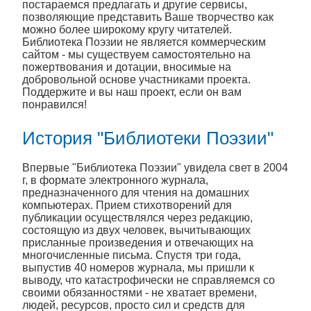
постараемся предлагать и другие сервисы,
позволяющие представить Ваше творчество как
можно более широкому кругу читателей.
Библиотека Поэзии не является коммерческим
сайтом - мы существуем самостоятельно на
пожертвования и дотации, вносимые на
добровольной основе участниками проекта.
Поддержите и вы наш проект, если он вам
понравился!
История "Библиотеки Поэзии"
Впервые "Библиотека Поэзии" увидела свет в 2004
г, в формате электронного журнала,
предназначенного для чтения на домашних
компьютерах. Прием стихотворений для
публикации осуществлялся через редакцию,
состоящую из двух человек, вычитывающих
присланные произведения и отвечающих на
многочисленные письма. Спустя три года,
выпустив 40 номеров журнала, мы пришли к
выводу, что катастрофически не справляемся со
своими обязанностями - не хватает времени,
людей, ресурсов, просто сил и средств для