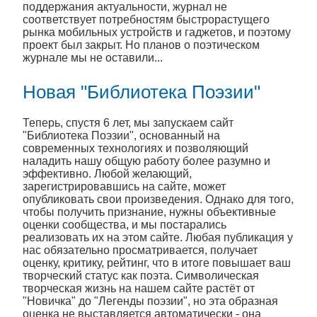
поддержания актуальности, журнал не
соответствует потребностям быстрорастущего
рынка мобильных устройств и гаджетов, и поэтому
проект был закрыт. Но планов о поэтическом
журнале мы не оставили...
Новая "Библиотека Поэзии"
Теперь, спустя 6 лет, мы запускаем сайт
"Библиотека Поэзии", основанный на
современных технологиях и позволяющий
наладить нашу общую работу более разумно и
эффективно. Любой желающий,
зарегистрировавшись на сайте, может
опубликовать свои произведения. Однако для того,
чтобы получить признание, нужны объективные
оценки сообщества, и мы постарались
реализовать их на этом сайте. Любая публикация у
нас обязательно просматривается, получает
оценку, критику, рейтинг, что в итоге повышает ваш
творческий статус как поэта. Символическая
творческая жизнь на нашем сайте растёт от
"Новичка" до "Легенды поэзии", но эта образная
оценка не выставляется автоматически - она