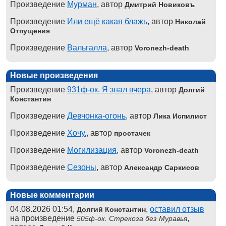
Произведение
Мурман
, автор
Дмитрий Новиковъ
Произведение
Или ещё какая блажь
, автор
Николай
Отпущения
Произведение
Вальгалла
, автор
Voronezh-death
Новые произведения
Произведение
931ф-ок. Я знал вчера
, автор
Долгий
Константин
Произведение
Девчонка-огонь
, автор
Лика Испилист
Произведение
Хочу.
, автор
простачек
Произведение
Могилизация
, автор
Voronezh-death
Произведение
Сезоны
, автор
Александр Саркисов
Новые комментарии
04.08.2026 01:54,
,
оставил отзыв
Долгий Константин
на произведение
,
505ф-ок. Стрекоза без Муравья