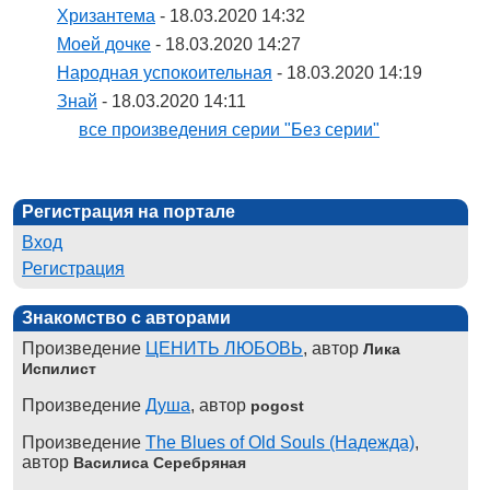
Хризантема
- 18.03.2020 14:32
Моей дочке
- 18.03.2020 14:27
Народная успокоительная
- 18.03.2020 14:19
Знай
- 18.03.2020 14:11
все произведения серии "Без серии"
Регистрация на портале
Вход
Регистрация
Знакомство с авторами
Произведение
ЦЕНИТЬ ЛЮБОВЬ
, автор
Лика
Испилист
Произведение
Душа
, автор
pogost
Произведение
The Blues of Old Souls (Надежда)
,
автор
Василиса Серебряная