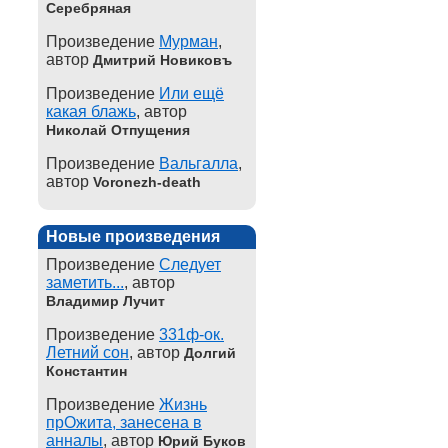
Серебряная
Произведение
Мурман
,
автор
Дмитрий Новиковъ
Произведение
Или ещё
какая блажь
, автор
Николай Отпущения
Произведение
Вальгалла
,
автор
Voronezh-death
Новые произведения
Произведение
Следует
заметить...
, автор
Владимир Лучит
Произведение
331ф-ок.
Летний сон
, автор
Долгий
Константин
Произведение
Жизнь
прОжита, занесена в
анналы
, автор
Юрий Буков