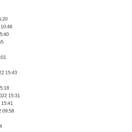
5:20
 10:46
5:40
55
:01
22 15:43
15:18
022 15:31
 15:41
2 09:58
4