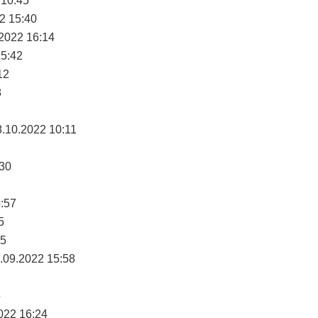
 10:45
2 15:40
.2022 16:14
15:42
12
8
8.10.2022 10:11
:30
5:57
5
15
.09.2022 15:58
5
022 16:24