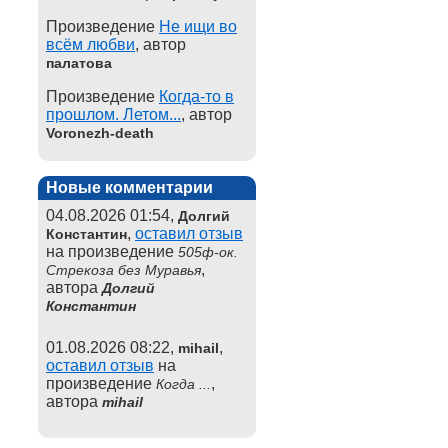
Произведение
Не ищи во
всём любви
, автор
палатова
Произведение
Когда-то в
прошлом. Летом...
, автор
Voronezh-death
Новые комментарии
04.08.2026 01:54,
Долгий
,
оставил отзыв
Константин
на произведение
505ф-ок.
,
Стрекоза без Муравья
автора
Долгий
Константин
01.08.2026 08:22,
,
mihail
оставил отзыв
на
произведение
,
Когда ...
автора
mihail