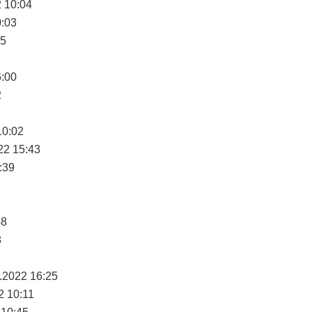
2 10:04
0:03
25
6:00
2
10:02
22 15:43
:39
48
8
.2022 16:25
2 10:11