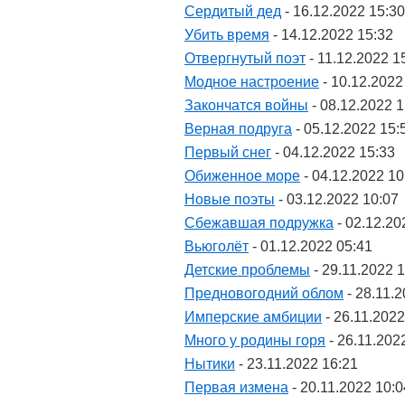
Сердитый дед
- 16.12.2022 15:30
Убить время
- 14.12.2022 15:32
Отвергнутый поэт
- 11.12.2022 1
Модное настроение
- 10.12.2022
Закончатся войны
- 08.12.2022 1
Верная подруга
- 05.12.2022 15:
Первый снег
- 04.12.2022 15:33
Обиженное море
- 04.12.2022 10
Новые поэты
- 03.12.2022 10:07
Сбежавшая подружка
- 02.12.20
Вьюголёт
- 01.12.2022 05:41
Детские проблемы
- 29.11.2022 
Предновогодний облом
- 28.11.2
Имперские амбиции
- 26.11.2022
Много у родины горя
- 26.11.202
Нытики
- 23.11.2022 16:21
Первая измена
- 20.11.2022 10:0