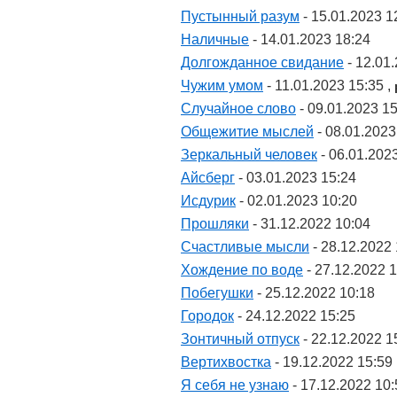
Пустынный разум
- 15.01.2023 1
Наличные
- 14.01.2023 18:24
Долгожданное свидание
- 12.01
Чужим умом
- 11.01.2023 15:35 ,
Случайное слово
- 09.01.2023 1
Общежитие мыслей
- 08.01.2023
Зеркальный человек
- 06.01.202
Айсберг
- 03.01.2023 15:24
Исдурик
- 02.01.2023 10:20
Прошляки
- 31.12.2022 10:04
Счастливые мысли
- 28.12.2022 
Хождение по воде
- 27.12.2022 
Побегушки
- 25.12.2022 10:18
Городок
- 24.12.2022 15:25
Зонтичный отпуск
- 22.12.2022 1
Вертихвостка
- 19.12.2022 15:59
Я себя не узнаю
- 17.12.2022 10: