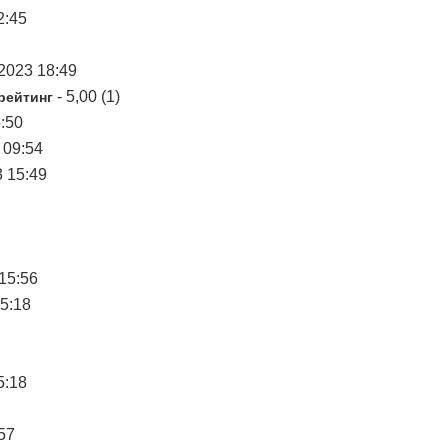
2:45
.2023 18:49
- 5,00 (1)
рейтинг
5:50
 09:54
3 15:49
15:56
15:18
5:18
57