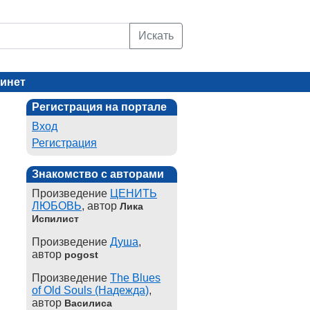
Искать
инет
Регистрация на портале
Вход
Регистрация
Знакомство с авторами
Произведение
ЦЕНИТЬ
ЛЮБОВЬ
, автор
Лика
Испилист
Произведение
Душа
,
автор
pogost
Произведение
The Blues
of Old Souls (Надежда)
,
автор
Василиса