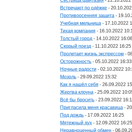
Сестрица фантазия
- 22.10.2022
Встречают по одёжке
- 20.10.202
Противоосенняя защита
- 19.10
Учебная мельница
- 17.10.2022 
Тихая компания
- 16.10.2022 10:
Толстый город
- 14.10.2022 16:0
Скорый поезд
- 11.10.2022 16:25
Пролетает жизнь экспрессом
- 0
Осторожность
- 05.10.2022 16:33
Ночные радости
- 02.10.2022 10
Мозоль
- 29.09.2022 15:32
Как я нашёл себя
- 26.09.2022 1
Жертва клоуна
- 25.09.2022 10:0
Всё бы бросить
- 23.09.2022 16:
Пригласила меня красавица
- 20
Под дождь
- 17.09.2022 16:25
Мятежный дух
- 12.09.2022 16:2
Неравноценный обмен
- 06.09.2