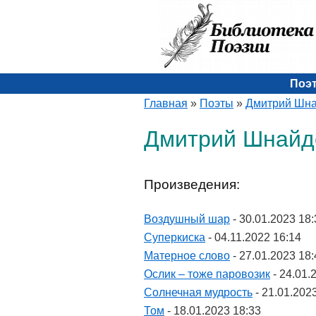
Поэ
Главная
»
Поэты
»
Дмитрий Шн
Дмитрий Шнайде
Произведения:
Воздушный шар
- 30.01.2023 18:
Суперкиска
- 04.11.2022 16:14
Матерное слово
- 27.01.2023 18:
Ослик – тоже паровозик
- 24.01.
Солнечная мудрость
- 21.01.202
Том
- 18.01.2023 18:33