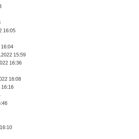
3
8
2 16:05
 16:04
.2022 15:59
2022 16:36
022 16:08
 16:16
4
6:46
 16:10