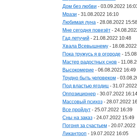
Дом без любви
- 03.09.2022 16:0
Мрази
- 31.08.2022 16:10
Любимая луна
- 28.08.2022 15:5
Мне сегодня повезёт
- 24.08.202
Гад летучий
- 21.08.2022 10:48
Хвала Всевышнему
- 18.08.2022
Пока тружусь я в огороде
- 15.08
Мастер радостных снов
- 11.08.
Высокомерие
- 06.08.2022 16:49
Трудно быть человеком
- 03.08.2
Под властью ягодиц
- 31.07.2022
Оппозиционер
- 30.07.2022 16:1
Массовый психоз
- 28.07.2022 1
Все пройдут
- 25.07.2022 16:39
Сны на заказ
- 24.07.2022 15:49
Погоня за счастьем
- 20.07.2022
Ликантроп
- 19.07.2022 16:05