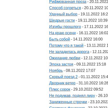
Рифмованная проза
- 20.11.202
Способ согреться
- 20.11.2022 1
Удачный выбор
- 19.11.2022 16:
Щедрые гости
- 19.11.2022 10:39
Изгибы прошлого
- 17.11.2022 1
На краю осени
- 16.11.2022 16:0
Быть собой
- 14.11.2022 16:00
Потому что я такой
- 13.11.2022 
Не заладилась дорога
- 12.11.20
Ожидание любви
- 12.11.2022 10
Эпоха застоя
- 09.11.2022 15:18
Ноябрь
- 08.11.2022 17:07
Скорый поезд 2
- 01.11.2022 15:
Дворник ветер
- 31.10.2022 16:2
Плюс сорок
- 29.10.2022 09:52
Не подумав, поднял лиру
- 26.10
Заниженные строчки
- 23.10.202