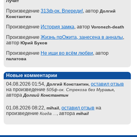
Лучит
Произведение
313ф-ок. Впереди!
, автор
Долгий
Константин
Произведение
История замка
, автор
Voronezh-death
Произведение
Жизнь прОжита, занесена в анналы
,
автор
Юрий Буков
Произведение
Не ищи во всём любви
, автор
палатова
Новые комментарии
04.08.2026 01:54,
,
оставил отзыв
Долгий Константин
на произведение
,
505ф-ок. Стрекоза без Муравья
автора
Долгий Константин
01.08.2026 08:22,
,
оставил отзыв
на
mihail
произведение
, автора
Когда ...
mihail