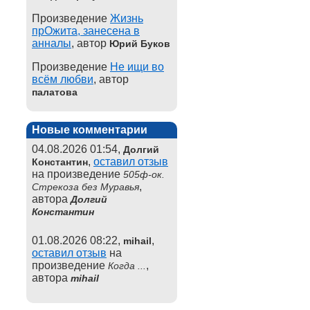
Произведение
Жизнь
прОжита, занесена в
анналы
, автор
Юрий Буков
Произведение
Не ищи во
всём любви
, автор
палатова
Новые комментарии
04.08.2026 01:54,
Долгий
,
оставил отзыв
Константин
на произведение
505ф-ок.
,
Стрекоза без Муравья
автора
Долгий
Константин
01.08.2026 08:22,
,
mihail
оставил отзыв
на
произведение
,
Когда ...
автора
mihail