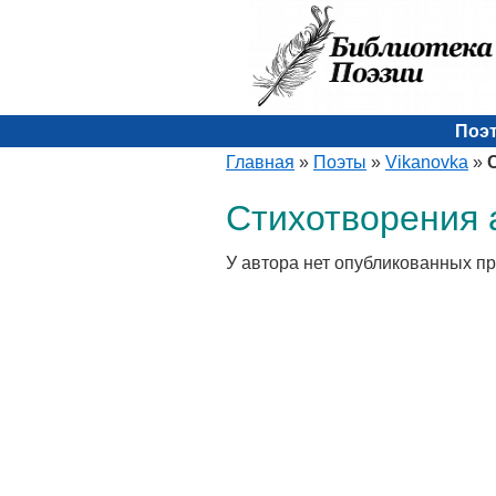
Поэ
Главная
»
Поэты
»
Vikanovka
»
Стихотворения а
У автора нет опубликованных п