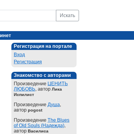
Искать
инет
Регистрация на портале
Вход
Регистрация
Знакомство с авторами
Произведение
ЦЕНИТЬ
ЛЮБОВЬ
, автор
Лика
Испилист
Произведение
Душа
,
автор
pogost
Произведение
The Blues
of Old Souls (Надежда)
,
автор
Василиса