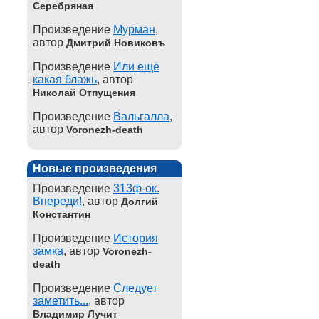
Серебряная
Произведение
Мурман
,
автор
Дмитрий Новиковъ
Произведение
Или ещё
какая блажь
, автор
Николай Отпущения
Произведение
Вальгалла
,
автор
Voronezh-death
Новые произведения
Произведение
313ф-ок.
Впереди!
, автор
Долгий
Константин
Произведение
История
замка
, автор
Voronezh-
death
Произведение
Следует
заметить...
, автор
Владимир Лучит