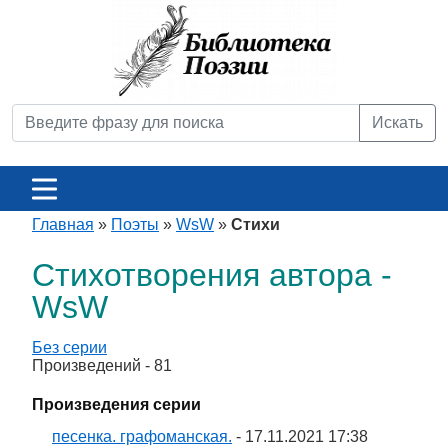
Искать
Главная
»
Поэты
»
WsW
»
Стихи
Стихотворения автора -
WsW
Без серии
Произведений - 81
Произведения серии
песенка. графоманская.
- 17.11.2021 17:38