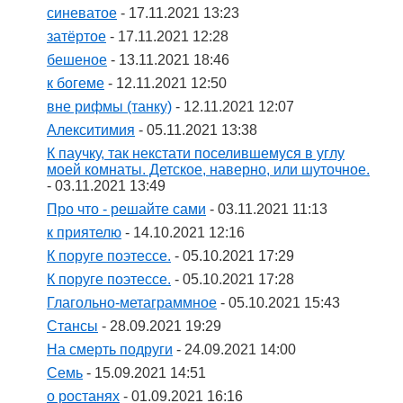
синеватое
- 17.11.2021 13:23
затёртое
- 17.11.2021 12:28
бешеное
- 13.11.2021 18:46
к богеме
- 12.11.2021 12:50
вне рифмы (танку)
- 12.11.2021 12:07
Алекситимия
- 05.11.2021 13:38
К паучку, так некстати поселившемуся в углу
моей комнаты. Детское, наверно, или шуточное.
- 03.11.2021 13:49
Про что - решайте сами
- 03.11.2021 11:13
к приятелю
- 14.10.2021 12:16
К поруге поэтессе.
- 05.10.2021 17:29
К поруге поэтессе.
- 05.10.2021 17:28
Глагольно-метаграммное
- 05.10.2021 15:43
Стансы
- 28.09.2021 19:29
На смерть подруги
- 24.09.2021 14:00
Семь
- 15.09.2021 14:51
о ростанях
- 01.09.2021 16:16