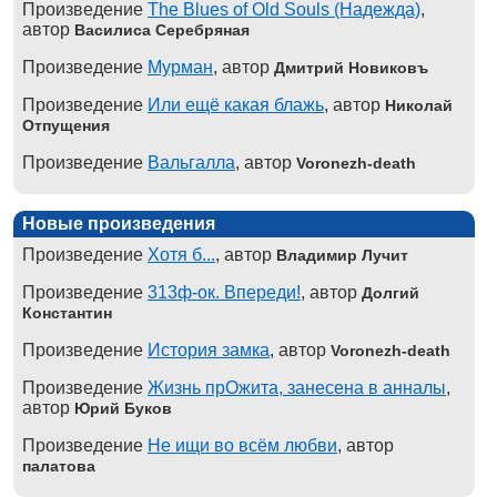
Произведение
The Blues of Old Souls (Надежда)
,
автор
Василиса Серебряная
Произведение
Мурман
, автор
Дмитрий Новиковъ
Произведение
Или ещё какая блажь
, автор
Николай
Отпущения
Произведение
Вальгалла
, автор
Voronezh-death
Новые произведения
Произведение
Хотя б...
, автор
Владимир Лучит
Произведение
313ф-ок. Впереди!
, автор
Долгий
Константин
Произведение
История замка
, автор
Voronezh-death
Произведение
Жизнь прОжита, занесена в анналы
,
автор
Юрий Буков
Произведение
Не ищи во всём любви
, автор
палатова