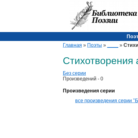
Поэ
Главная
»
Поэты
»
____
»
Стих
Стихотворения 
Без серии
Произведений - 0
Произведения серии
все произведения серии "Б