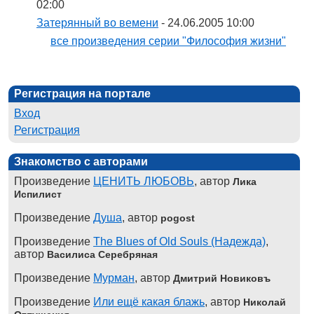
02:00
Затерянный во вемени
- 24.06.2005 10:00
все произведения серии "Философия жизни"
Регистрация на портале
Вход
Регистрация
Знакомство с авторами
Произведение
ЦЕНИТЬ ЛЮБОВЬ
, автор
Лика
Испилист
Произведение
Душа
, автор
pogost
Произведение
The Blues of Old Souls (Надежда)
,
автор
Василиса Серебряная
Произведение
Мурман
, автор
Дмитрий Новиковъ
Произведение
Или ещё какая блажь
, автор
Николай