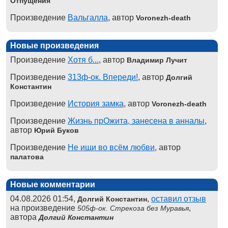
Отпущения
Произведение
Вальгалла
, автор
Voronezh-death
Новые произведения
Произведение
Хотя б...
, автор
Владимир Лучит
Произведение
313ф-ок. Впереди!
, автор
Долгий
Константин
Произведение
История замка
, автор
Voronezh-death
Произведение
Жизнь прОжита, занесена в анналы
,
автор
Юрий Буков
Произведение
Не ищи во всём любви
, автор
палатова
Новые комментарии
04.08.2026 01:54,
,
оставил отзыв
Долгий Константин
на произведение
,
505ф-ок. Стрекоза без Муравья
автора
Долгий Константин