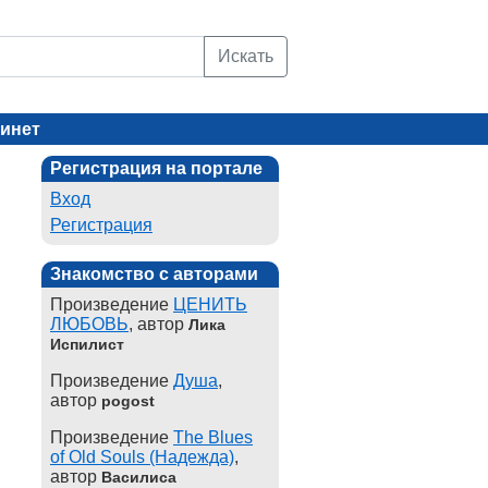
Искать
инет
Регистрация на портале
Вход
Регистрация
Знакомство с авторами
Произведение
ЦЕНИТЬ
ЛЮБОВЬ
, автор
Лика
Испилист
Произведение
Душа
,
автор
pogost
Произведение
The Blues
of Old Souls (Надежда)
,
автор
Василиса