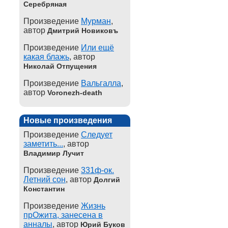
Серебряная
Произведение
Мурман
,
автор
Дмитрий Новиковъ
Произведение
Или ещё
какая блажь
, автор
Николай Отпущения
Произведение
Вальгалла
,
автор
Voronezh-death
Новые произведения
Произведение
Следует
заметить...
, автор
Владимир Лучит
Произведение
331ф-ок.
Летний сон
, автор
Долгий
Константин
Произведение
Жизнь
прОжита, занесена в
анналы
, автор
Юрий Буков