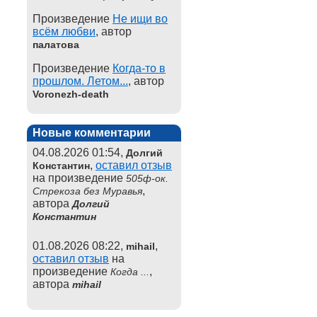
Произведение
Не ищи во
всём любви
, автор
палатова
Произведение
Когда-то в
прошлом. Летом...
, автор
Voronezh-death
Новые комментарии
04.08.2026 01:54,
Долгий
,
оставил отзыв
Константин
на произведение
505ф-ок.
,
Стрекоза без Муравья
автора
Долгий
Константин
01.08.2026 08:22,
,
mihail
оставил отзыв
на
произведение
,
Когда ...
автора
mihail