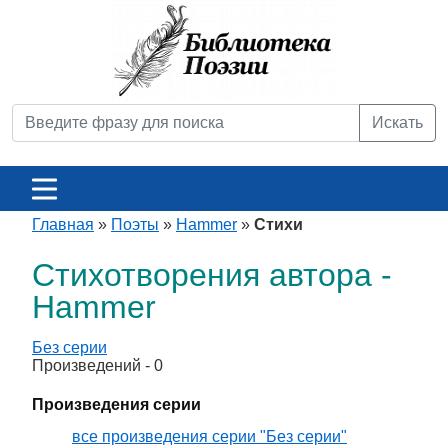
Искать
Главная
»
Поэты
»
Hammer
»
Стихи
Стихотворения автора -
Hammer
Без серии
Произведений - 0
Произведения серии
все произведения серии "Без серии"