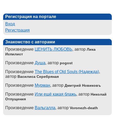
Регистрация на портале
Вход
Регистрация
Знакомство с авторами
Произведение
ЦЕНИТЬ ЛЮБОВЬ
, автор
Лика
Испилист
Произведение
Душа
, автор
pogost
Произведение
The Blues of Old Souls (Надежда)
,
автор
Василиса Серебряная
Произведение
Мурман
, автор
Дмитрий Новиковъ
Произведение
Или ещё какая блажь
, автор
Николай
Отпущения
Произведение
Вальгалла
, автор
Voronezh-death