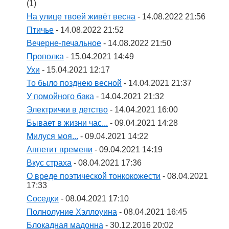
(1)
На улице твоей живёт весна
- 14.08.2022 21:56
Птичье
- 14.08.2022 21:52
Вечерне-печальное
- 14.08.2022 21:50
Прополка
- 15.04.2021 14:49
Ухи
- 15.04.2021 12:17
То было позднею весной
- 14.04.2021 21:37
У помойного бака
- 14.04.2021 21:32
Электрички в детство
- 14.04.2021 16:00
Бывает в жизни час...
- 09.04.2021 14:28
Милуся моя...
- 09.04.2021 14:22
Аппетит времени
- 09.04.2021 14:19
Вкус страха
- 08.04.2021 17:36
О вреде поэтической тонкокожести
- 08.04.2021
17:33
Соседки
- 08.04.2021 17:10
Полнолуние Хэллоуина
- 08.04.2021 16:45
Блокадная мадонна
- 30.12.2016 20:02