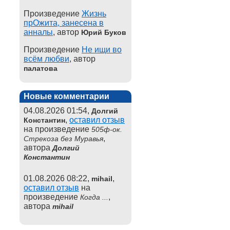
Произведение
Жизнь
прОжита, занесена в
анналы
, автор
Юрий Буков
Произведение
Не ищи во
всём любви
, автор
палатова
Новые комментарии
04.08.2026 01:54,
Долгий
,
оставил отзыв
Константин
на произведение
505ф-ок.
,
Стрекоза без Муравья
автора
Долгий
Константин
01.08.2026 08:22,
,
mihail
оставил отзыв
на
произведение
,
Когда ...
автора
mihail