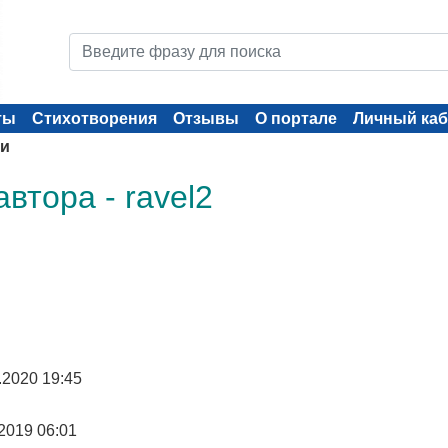
ты
Стихотворения
Отзывы
О портале
Личный каб
хи
втора - ravel2
.2020 19:45
.2019 06:01