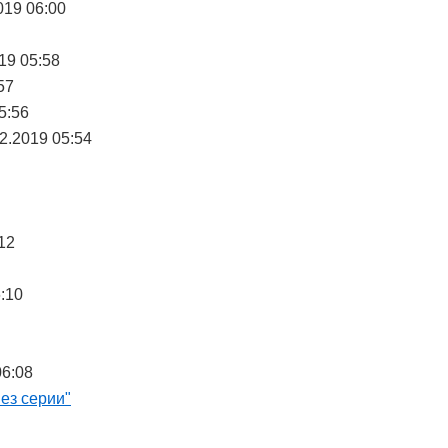
019 06:00
19 05:58
57
5:56
12.2019 05:54
12
6:10
06:08
ез серии"