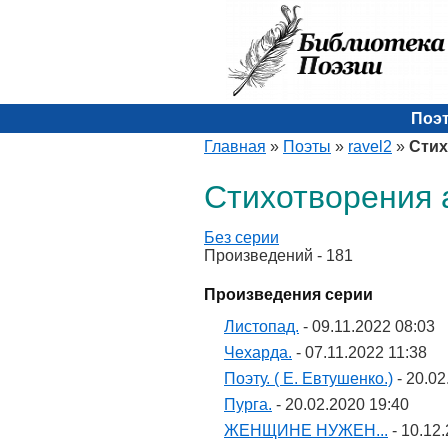
Поэ
Главная
»
Поэты
»
ravel2
»
Сти
Стихотворения а
Без серии
Произведений - 181
Произведения серии
Листопад.
- 09.11.2022 08:03
Чехарда.
- 07.11.2022 11:38
Поэту. ( Е. Евтушенко.)
- 20.02
Пурга.
- 20.02.2020 19:40
ЖЕНЩИНЕ НУЖЕН...
- 10.12