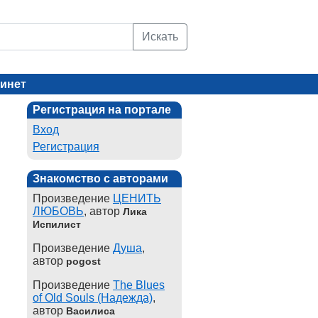
Искать
инет
Регистрация на портале
Вход
Регистрация
Знакомство с авторами
Произведение
ЦЕНИТЬ
ЛЮБОВЬ
, автор
Лика
Испилист
Произведение
Душа
,
автор
pogost
Произведение
The Blues
of Old Souls (Надежда)
,
автор
Василиса