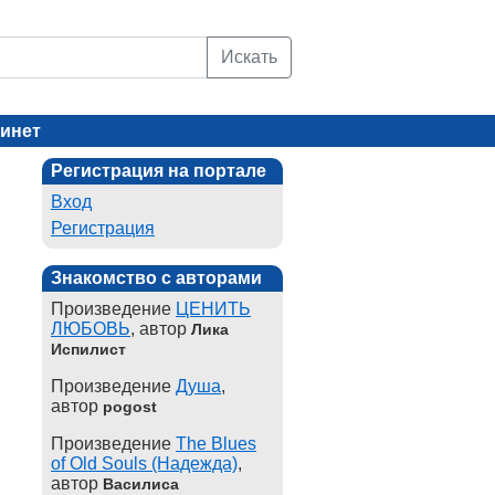
Искать
инет
Регистрация на портале
Вход
Регистрация
Знакомство с авторами
Произведение
ЦЕНИТЬ
ЛЮБОВЬ
, автор
Лика
Испилист
Произведение
Душа
,
автор
pogost
Произведение
The Blues
of Old Souls (Надежда)
,
автор
Василиса