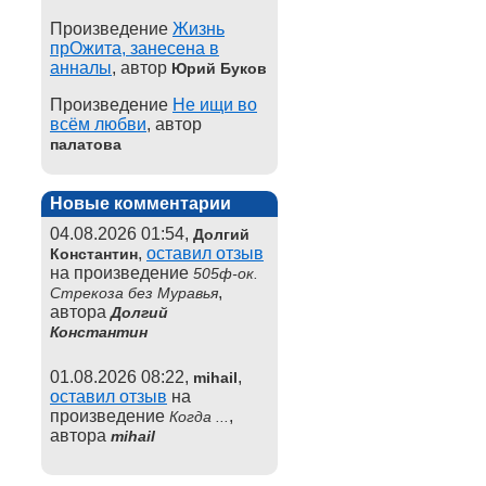
Произведение
Жизнь
прОжита, занесена в
анналы
, автор
Юрий Буков
Произведение
Не ищи во
всём любви
, автор
палатова
Новые комментарии
04.08.2026 01:54,
Долгий
,
оставил отзыв
Константин
на произведение
505ф-ок.
,
Стрекоза без Муравья
автора
Долгий
Константин
01.08.2026 08:22,
,
mihail
оставил отзыв
на
произведение
,
Когда ...
автора
mihail