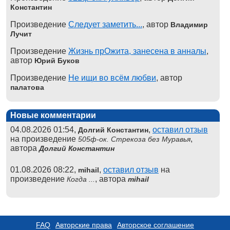
Константин
Произведение
Следует заметить...
, автор
Владимир
Лучит
Произведение
Жизнь прОжита, занесена в анналы
,
автор
Юрий Буков
Произведение
Не ищи во всём любви
, автор
палатова
Новые комментарии
04.08.2026 01:54,
,
оставил отзыв
Долгий Константин
на произведение
,
505ф-ок. Стрекоза без Муравья
автора
Долгий Константин
01.08.2026 08:22,
,
оставил отзыв
на
mihail
произведение
, автора
Когда ...
mihail
FAQ
Авторские права
Авторское соглашение