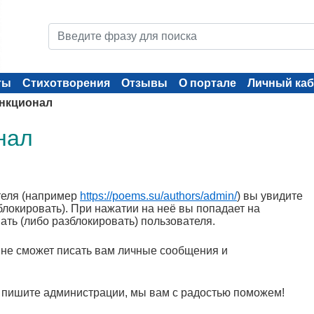
ты
Стихотворения
Отзывы
О портале
Личный каб
нкционал
нал
теля (например
https://poems.su/authors/admin/
) вы увидите
зблокировать). При нажатии на неё вы попадает на
вать (либо разблокировать) пользователя.
не сможет писать вам личные сообщения и
 - пишите администрации, мы вам с радостью поможем!