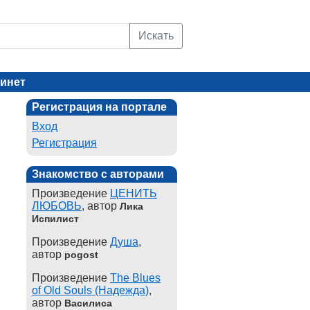
Искать
инет
Регистрация на портале
Вход
Регистрация
Знакомство с авторами
Произведение
ЦЕНИТЬ
ЛЮБОВЬ
, автор
Лика
Испилист
Произведение
Душа
,
автор
pogost
Произведение
The Blues
of Old Souls (Надежда)
,
автор
Василиса