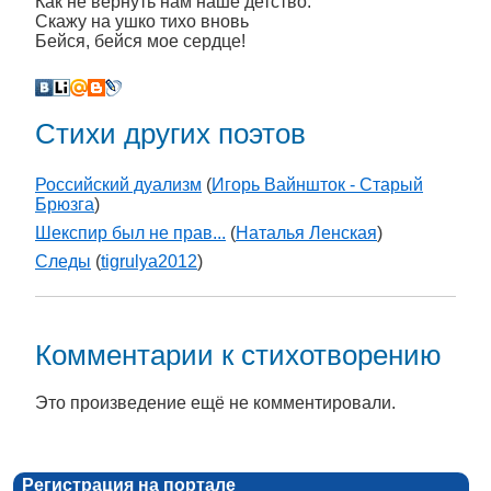
Как не вернуть нам наше детство.
Скажу на ушко тихо вновь
Бейся, бейся мое сердце!
Стихи других поэтов
Российский дуализм
(
Игорь Вайншток - Старый
Брюзга
)
Шекспир был не прав...
(
Наталья Ленская
)
Следы
(
tigrulya2012
)
Комментарии к стихотворению
Это произведение ещё не комментировали.
Регистрация на портале