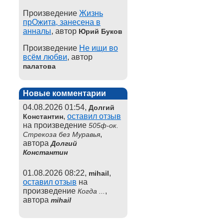
Произведение
Жизнь
прОжита, занесена в
анналы
, автор
Юрий Буков
Произведение
Не ищи во
всём любви
, автор
палатова
Новые комментарии
04.08.2026 01:54,
Долгий
,
оставил отзыв
Константин
на произведение
505ф-ок.
,
Стрекоза без Муравья
автора
Долгий
Константин
01.08.2026 08:22,
,
mihail
оставил отзыв
на
произведение
,
Когда ...
автора
mihail