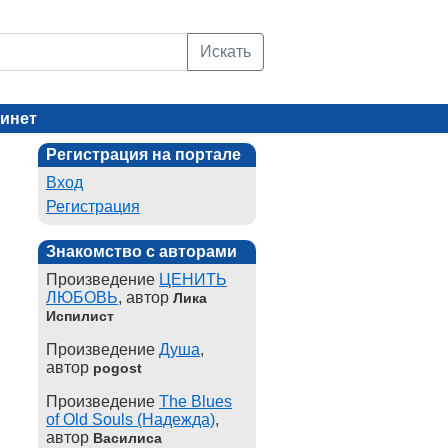
Искать
инет
Регистрация на портале
Вход
Регистрация
Знакомство с авторами
Произведение
ЦЕНИТЬ
ЛЮБОВЬ
, автор
Лика
Испилист
Произведение
Душа
,
автор
pogost
Произведение
The Blues
of Old Souls (Надежда)
,
автор
Василиса