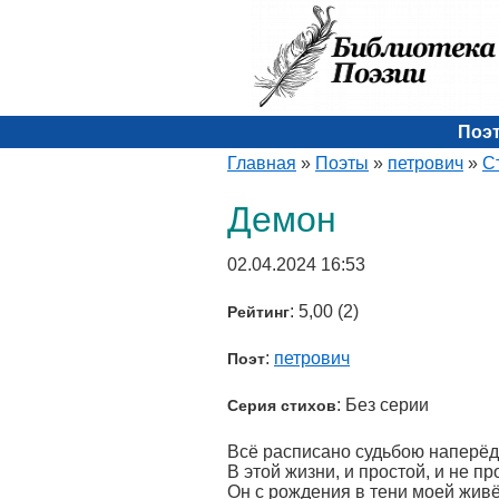
Поэ
Главная
»
Поэты
»
петрович
»
С
Демон
02.04.2024 16:53
: 5,00 (2)
Рейтинг
:
петрович
Поэт
: Без серии
Серия стихов
Всё расписано судьбою наперёд
В этой жизни, и простой, и не пр
Он с рождения в тени моей живё