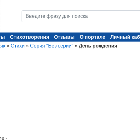
ты
Стихотворения
Отзывы
О портале
Личный каб
як
»
Стихи
»
Серия "Без серии"
»
День рождения
е -