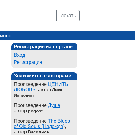
Искать
инет
Регистрация на портале
Вход
Регистрация
Знакомство с авторами
Произведение
ЦЕНИТЬ
ЛЮБОВЬ
, автор
Лика
Испилист
Произведение
Душа
,
автор
pogost
Произведение
The Blues
of Old Souls (Надежда)
,
автор
Василиса