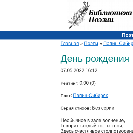
Поэ
Главная
»
Поэты
»
Папин-Сибир
День рождения
07.05.2022 16:12
: 0,00 (0)
Рейтинг
:
Папин-Сибиряк
Поэт
: Без серии
Серия стихов
Необычное в зале волнение,
Говорит каждый тосты свои;
Здесь счастливое столпотворени