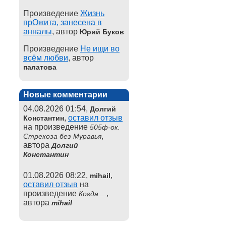
Произведение
Жизнь
прОжита, занесена в
анналы
, автор
Юрий Буков
Произведение
Не ищи во
всём любви
, автор
палатова
Новые комментарии
04.08.2026 01:54,
Долгий
,
оставил отзыв
Константин
на произведение
505ф-ок.
,
Стрекоза без Муравья
автора
Долгий
Константин
01.08.2026 08:22,
,
mihail
оставил отзыв
на
произведение
,
Когда ...
автора
mihail