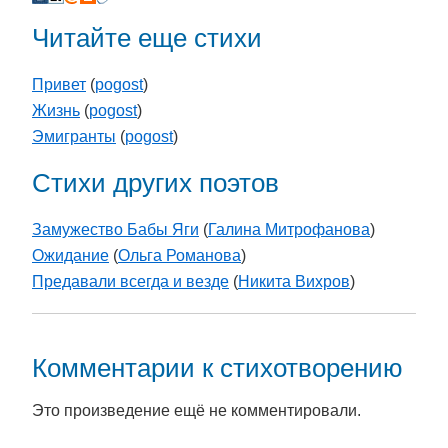
Читайте еще стихи
Привет
(
pogost
)
Жизнь
(
pogost
)
Эмигранты
(
pogost
)
Стихи других поэтов
Замужество Бабы Яги
(
Галина Митрофанова
)
Ожидание
(
Ольга Романова
)
Предавали всегда и везде
(
Никита Вихров
)
Комментарии к стихотворению
Это произведение ещё не комментировали.