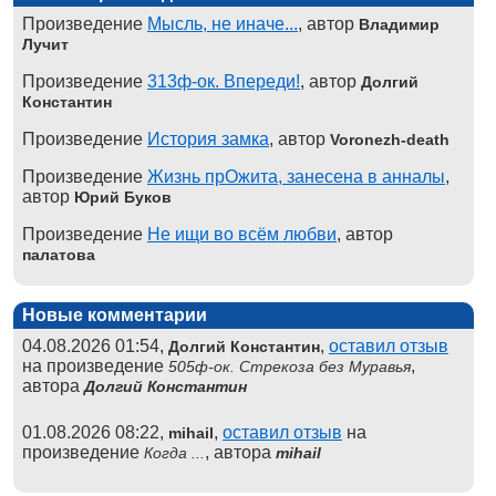
Произведение
Мысль, не иначе...
, автор
Владимир
Лучит
Произведение
313ф-ок. Впереди!
, автор
Долгий
Константин
Произведение
История замка
, автор
Voronezh-death
Произведение
Жизнь прОжита, занесена в анналы
,
автор
Юрий Буков
Произведение
Не ищи во всём любви
, автор
палатова
Новые комментарии
04.08.2026 01:54,
,
оставил отзыв
Долгий Константин
на произведение
,
505ф-ок. Стрекоза без Муравья
автора
Долгий Константин
01.08.2026 08:22,
,
оставил отзыв
на
mihail
произведение
, автора
Когда ...
mihail