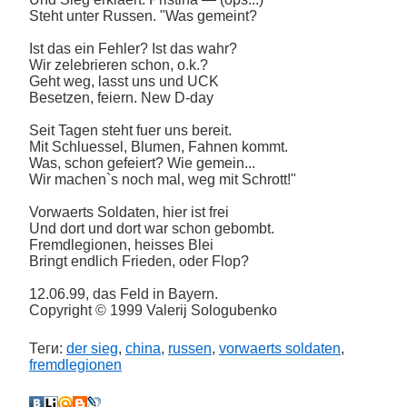
Steht unter Russen. "Was gemeint?
Ist das ein Fehler? Ist das wahr?
Wir zelebrieren schon, o.k.?
Geht weg, lasst uns und UCK
Besetzen, feiern. New D-day
Seit Tagen steht fuer uns bereit.
Mit Schluessel, Blumen, Fahnen kommt.
Was, schon gefeiert? Wie gemein...
Wir machen`s noch mal, weg mit Schrott!"
Vorwaerts Soldaten, hier ist frei
Und dort und dort war schon gebombt.
Fremdlegionen, heisses Blei
Bringt endlich Frieden, oder Flop?
12.06.99, das Feld in Bayern.
Copyright © 1999 Valerij Sologubenko
Теги:
der sieg
,
china
,
russen
,
vorwaerts soldaten
,
fremdlegionen