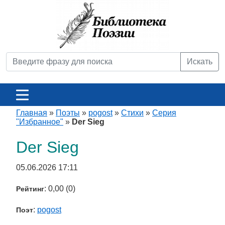
Искать
Главная
»
Поэты
»
pogost
»
Стихи
»
Серия
"Избранное"
»
Der Sieg
Der Sieg
05.06.2026 17:11
: 0,00 (0)
Рейтинг
:
pogost
Поэт