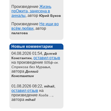
Произведение
Жизнь
прОжита, занесена в
анналы
, автор
Юрий Буков
Произведение
Не ищи во
всём любви
, автор
палатова
Новые комментарии
04.08.2026 01:54,
Долгий
,
оставил отзыв
Константин
на произведение
505ф-ок.
,
Стрекоза без Муравья
автора
Долгий
Константин
01.08.2026 08:22,
,
mihail
оставил отзыв
на
произведение
,
Когда ...
автора
mihail