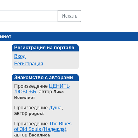
Искать
инет
Регистрация на портале
Вход
Регистрация
Знакомство с авторами
Произведение
ЦЕНИТЬ
ЛЮБОВЬ
, автор
Лика
Испилист
Произведение
Душа
,
автор
pogost
Произведение
The Blues
of Old Souls (Надежда)
,
автор
Василиса