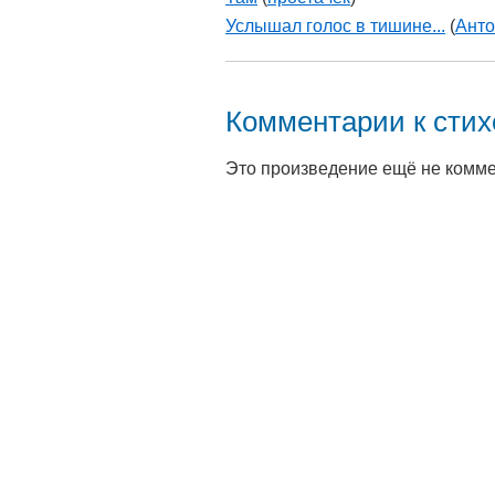
Услышал голос в тишине...
(
Анто
Комментарии к сти
Это произведение ещё не комм