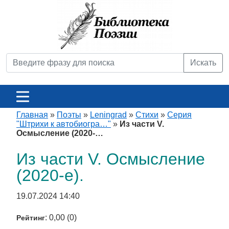
Искать
Главная
»
Поэты
»
Leningrad
»
Стихи
»
Серия
"Штрихи к автобиогра…"
»
Из части V.
Осмысление (2020-…
Из части V. Осмысление
(2020-е).
19.07.2024 14:40
: 0,00 (0)
Рейтинг