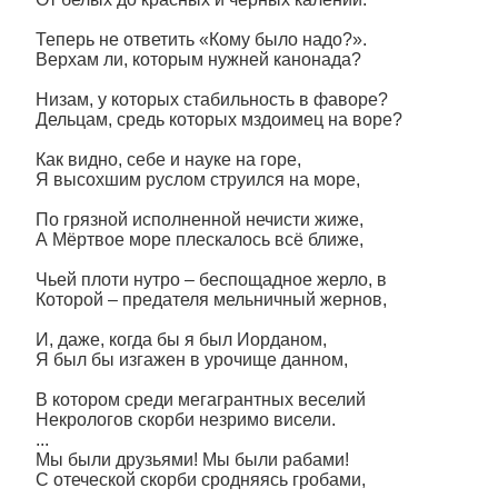
Теперь не ответить «Кому было надо?».
Верхам ли, которым нужней канонада?
Низам, у которых стабильность в фаворе?
Дельцам, средь которых мздоимец на воре?
Как видно, себе и науке на горе,
Я высохшим руслом струился на море,
По грязной исполненной нечисти жиже,
А Мёртвое море плескалось всё ближе,
Чьей плоти нутро – беспощадное жерло, в
Которой – предателя мельничный жернов,
И, даже, когда бы я был Иорданом,
Я был бы изгажен в урочище данном,
В котором среди мегагрантных веселий
Некрологов скорби незримо висели.
...
Мы были друзьями! Мы были рабами!
С отеческой скорби сродняясь гробами,