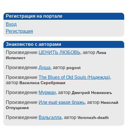
Регистрация на портале
Вход
Регистрация
Знакомство с авторами
Произведение
ЦЕНИТЬ ЛЮБОВЬ
, автор
Лика
Испилист
Произведение
Душа
, автор
pogost
Произведение
The Blues of Old Souls (Надежда)
,
автор
Василиса Серебряная
Произведение
Мурман
, автор
Дмитрий Новиковъ
Произведение
Или ещё какая блажь
, автор
Николай
Отпущения
Произведение
Вальгалла
, автор
Voronezh-death