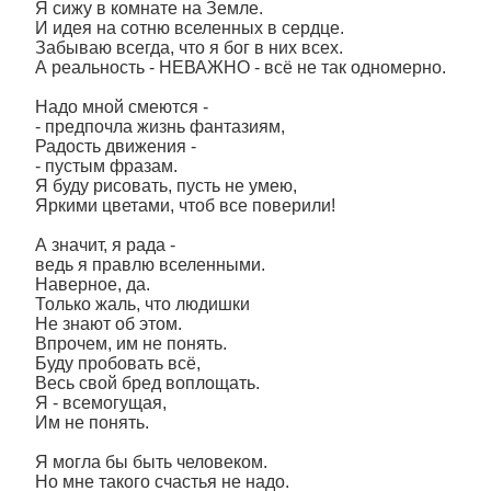
Я сижу в комнате на Земле.
И идея на сотню вселенных в сердце.
Забываю всегда, что я бог в них всех.
А реальность - НЕВАЖНО - всë не так одномерно.
Надо мной смеются -
- предпочла жизнь фантазиям,
Радость движения -
- пустым фразам.
Я буду рисовать, пусть не умею,
Яркими цветами, чтоб все поверили!
А значит, я рада -
ведь я правлю вселенными.
Наверное, да.
Только жаль, что людишки
Не знают об этом.
Впрочем, им не понять.
Буду пробовать всë,
Весь свой бред воплощать.
Я - всемогущая,
Им не понять.
Я могла бы быть человеком.
Но мне такого счастья не надо.