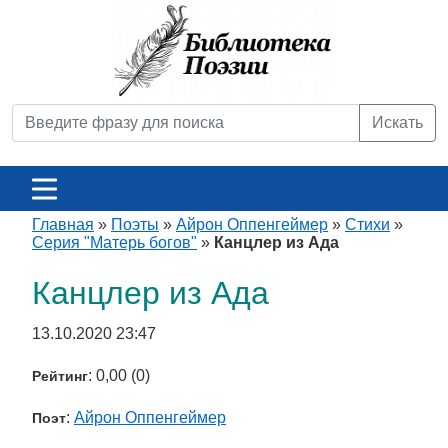
Искать
Главная
»
Поэты
»
Айрон Оппенгеймер
»
Стихи
»
Серия "Матерь богов"
»
Канцлер из Ада
Канцлер из Ада
13.10.2020 23:47
: 0,00 (0)
Рейтинг
:
Айрон Оппенгеймер
Поэт