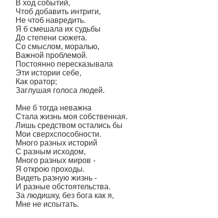
В ход событий,
Чтоб добавить интриги,
Не чтоб навредить.
Я б смешала их судьбы
До степени сюжета.
Со смыслом, моралью,
Важной проблемой.
Постоянно пересказывала
Эти истории себе,
Как оратор;
Заглушая голоса людей.
Мне б тогда неважна
Стала жизнь моя собственная.
Лишь средством остались бы
Мои сверхспособности.
Много разных историй
С разным исходом,
Много разных миров -
Я открою проходы.
Видеть разную жизнь -
И разные обстоятельства.
За людишку, без бога как я,
Мне не испытать.