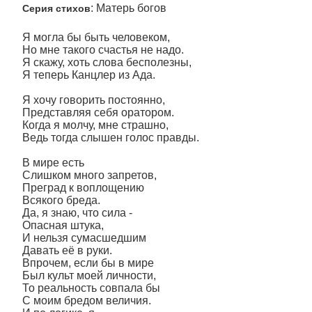
: Матерь богов
Серия стихов
Я могла бы быть человеком,
Но мне такого счастья не надо.
Я скажу, хоть слова бесполезны,
Я теперь Канцлер из Ада.
Я хочу говорить постоянно,
Представляя себя оратором.
Когда я молчу, мне страшно,
Ведь тогда слышен голос правды.
В мире есть
Слишком много запретов,
Преград к воплощению
Всякого бреда.
Да, я знаю, что сила -
Опасная штука,
И нельзя сумасшедшим
Давать её в руки.
Впрочем, если бы в мире
Был культ моей личности,
То реальность совпала бы
С моим бредом величия.