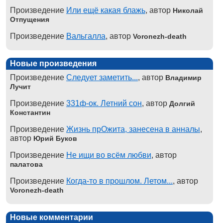
Произведение
Или ещё какая блажь
, автор
Николай
Отпущения
Произведение
Вальгалла
, автор
Voronezh-death
Новые произведения
Произведение
Следует заметить...
, автор
Владимир
Лучит
Произведение
331ф-ок. Летний сон
, автор
Долгий
Константин
Произведение
Жизнь прОжита, занесена в анналы
,
автор
Юрий Буков
Произведение
Не ищи во всём любви
, автор
палатова
Произведение
Когда-то в прошлом. Летом...
, автор
Voronezh-death
Новые комментарии