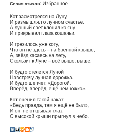
: Избранное
Серия стихов
Кот засмотрелся на Луну,
И размышлял о лунном счастье.
А лунный свет клонил ко сну
И прикрывал глаза кошачьи.
И грезилось уже коту,
Что он не здесь – на бренной крыше,
А, звёзд касаясь на лету,
Скользит к Луне – всё выше, выше.
И будто стелется Луной
Навстречу лунная дорожка.
И будто шепчет: «Дорогой,
Вперёд, вперёд, ещё немножко».
Кот оценил такой наказ:
«Ведь правда, там я ещё не был»,
И он, не открывая глаз,
С высокой крыши прыгнул в небо.