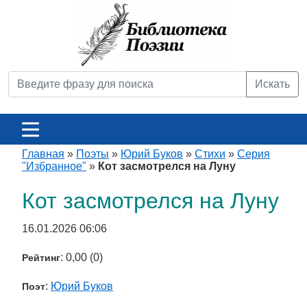
Искать
Главная
»
Поэты
»
Юрий Буков
»
Стихи
»
Серия
"Избранное"
»
Кот засмотрелся на Луну
Кот засмотрелся на Луну
16.01.2026 06:06
: 0,00 (0)
Рейтинг
:
Юрий Буков
Поэт