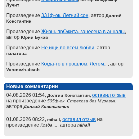
Лучит
Произведение
331ф-ок. Летний сон
, автор
Долгий
Константин
Произведение
Жизнь прОжита, занесена в анналы
,
автор
Юрий Буков
Произведение
Не ищи во всём любви
, автор
палатова
Произведение
Когда-то в прошлом. Летом...
, автор
Voronezh-death
Новые комментарии
04.08.2026 01:54,
,
оставил отзыв
Долгий Константин
на произведение
,
505ф-ок. Стрекоза без Муравья
автора
Долгий Константин
01.08.2026 08:22,
,
оставил отзыв
на
mihail
произведение
, автора
Когда ...
mihail