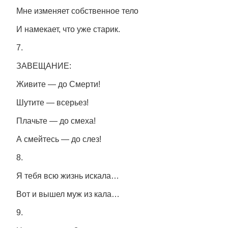
Мне изменяет собственное тело
И намекает, что уже старик.
7.
ЗАВЕЩАНИЕ:
Живите — до Смерти!
Шутите — всерьез!
Плачьте — до смеха!
А смейтесь — до слез!
8.
Я тебя всю жизнь искала…
Вот и вышел муж из кала…
9.