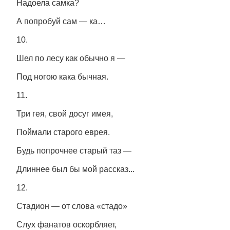
Надоела самка?
А попробуй сам — ка…
10.
Шел по лесу как обычно я —
Под ногою кака бычная.
11.
Три гея, свой досуг имея,
Поймали старого еврея.
Будь попрочнее старый таз —
Длиннее был бы мой рассказ...
12.
Стадион — от слова «стадо»
Слух фанатов оскорбляет,