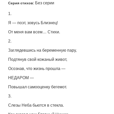
: Без серии
Серия стихов
1.
Я — поэт, зовусь Близнец!
От меня вам всем… Стихи.
2.
Заглядевшись на беременную пару,
Подтянув свой кожаный живот,
Осознав, что жизнь прошла —
НЕДАРОМ —
Повышал самооценку бегемот.
3.
Слезы Неба бьются в стекла.