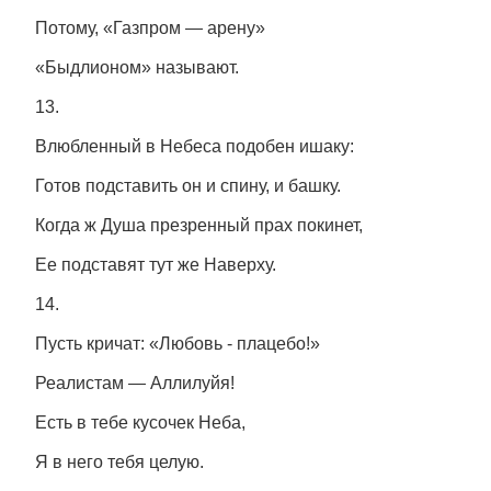
Потому, «Газпром — арену»
«Быдлионом» называют.
13.
Влюбленный в Небеса подобен ишаку:
Готов подставить он и спину, и башку.
Когда ж Душа презренный прах покинет,
Ее подставят тут же Наверху.
14.
Пусть кричат: «Любовь - плацебо!»
Реалистам — Аллилуйя!
Есть в тебе кусочек Неба,
Я в него тебя целую.