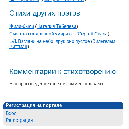
Стихи других поэтов
Жили-были
(
Наталия Тебелева
)
Смертью медленной умираю...
(
Сергей Скала
)
LVI. Взгляни на небо, друг, оно пустое
(
Вильгельм
Виттман
)
Комментарии к стихотворению
Это произведение ещё не комментировали.
Регистрация на портале
Вход
Регистрация