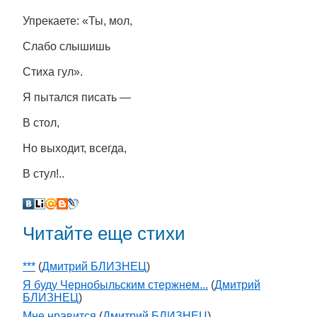
Упрекаете: «Ты, мол,
Слабо слышишь
Стиха гул».
Я пытался писать —
В стол,
Но выходит, всегда,
В стул!..
Читайте еще стихи
***
(
Дмитрий БЛИЗНЕЦ
)
Я буду Чернобыльским стержнем...
(
Дмитрий
БЛИЗНЕЦ
)
Мне нравится
(
Дмитрий БЛИЗНЕЦ
)