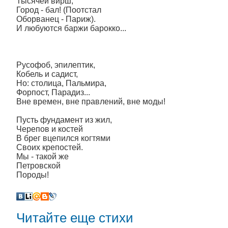
Тысячей вирш,
Город - бал! (Поотстал
Оборванец - Париж).
И любуются баржи барокко...
Русофоб, эпилептик,
Кобель и садист,
Но: столица, Пальмира,
Форпост, Парадиз...
Вне времен, вне правлений, вне моды!
Пусть фундамент из жил,
Черепов и костей
В брег вцепился когтями
Своих крепостей.
Мы - такой же
Петровской
Породы!
Читайте еще стихи