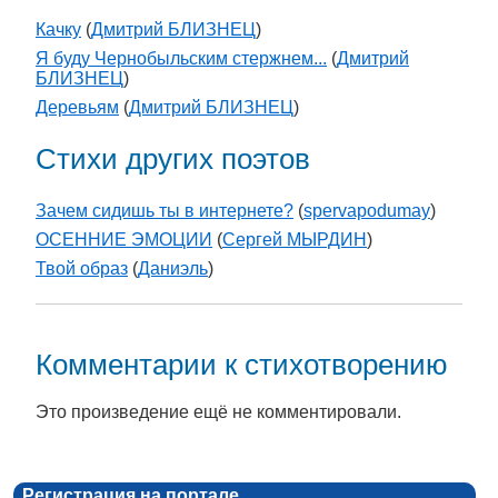
Качку
(
Дмитрий БЛИЗНЕЦ
)
Я буду Чернобыльским стержнем...
(
Дмитрий
БЛИЗНЕЦ
)
Деревьям
(
Дмитрий БЛИЗНЕЦ
)
Стихи других поэтов
Зачем сидишь ты в интернете?
(
spervapodumay
)
ОСЕННИЕ ЭМОЦИИ
(
Сергей МЫРДИН
)
Твой образ
(
Даниэль
)
Комментарии к стихотворению
Это произведение ещё не комментировали.
Регистрация на портале