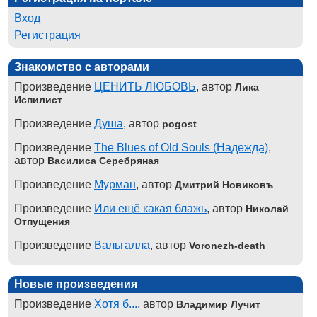
Вход
Регистрация
Знакомство с авторами
Произведение
ЦЕНИТЬ ЛЮБОВЬ
, автор
Лика
Испилист
Произведение
Душа
, автор
pogost
Произведение
The Blues of Old Souls (Надежда)
,
автор
Василиса Серебряная
Произведение
Мурман
, автор
Дмитрий Новиковъ
Произведение
Или ещё какая блажь
, автор
Николай
Отпущения
Произведение
Вальгалла
, автор
Voronezh-death
Новые произведения
Произведение
Хотя б...
, автор
Владимир Лучит