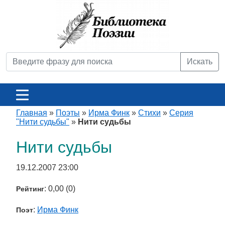
Искать
Главная
»
Поэты
»
Ирма Финк
»
Стихи
»
Серия
"Нити судьбы"
»
Нити судьбы
Нити судьбы
19.12.2007 23:00
: 0,00 (0)
Рейтинг
:
Ирма Финк
Поэт