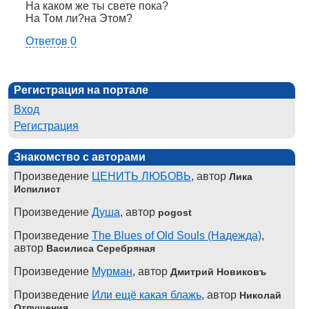
На каком же ты свете пока?
На Том ли?на Этом?
Ответов 0
Регистрация на портале
Вход
Регистрация
Знакомство с авторами
Произведение
ЦЕНИТЬ ЛЮБОВЬ
, автор
Лика
Испилист
Произведение
Душа
, автор
pogost
Произведение
The Blues of Old Souls (Надежда)
,
автор
Василиса Серебряная
Произведение
Мурман
, автор
Дмитрий Новиковъ
Произведение
Или ещё какая блажь
, автор
Николай
Отпущения