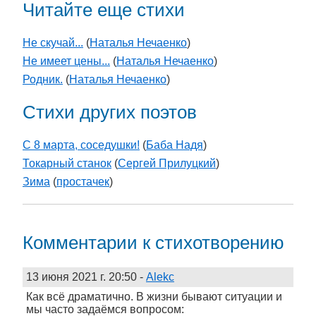
Читайте еще стихи
Не скучай...
(
Наталья Нечаенко
)
Не имеет цены...
(
Наталья Нечаенко
)
Родник.
(
Наталья Нечаенко
)
Стихи других поэтов
С 8 марта, соседушки!
(
Баба Надя
)
Токарный станок
(
Сергей Прилуцкий
)
Зима
(
простачек
)
Комментарии к стихотворению
13 июня 2021 г. 20:50
-
Alekc
Как всё драматично. В жизни бывают ситуации и
мы часто задаёмся вопросом: