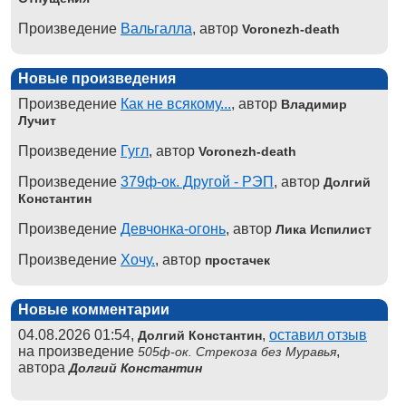
Произведение
Вальгалла
, автор
Voronezh-death
Новые произведения
Произведение
Как не всякому...
, автор
Владимир
Лучит
Произведение
Гугл
, автор
Voronezh-death
Произведение
379ф-ок. Другой - РЭП
, автор
Долгий
Константин
Произведение
Девчонка-огонь
, автор
Лика Испилист
Произведение
Хочу.
, автор
простачек
Новые комментарии
04.08.2026 01:54,
,
оставил отзыв
Долгий Константин
на произведение
,
505ф-ок. Стрекоза без Муравья
автора
Долгий Константин